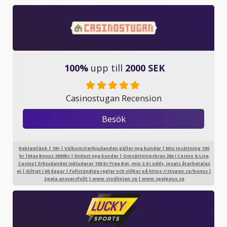
100%
upp till
2000 SEK
Casinostugan Recension
Besök
Reklamlänk | 18+ | Välkomsterbjudanden gäller nya kunder | Min insättning 100
kr |Max Bonus 2000kr | Endast nya kunder | Omsättningskrav 20x i Casino & Live
Casino| Erbjudandet inkluderar 100 kr Free Bet, min 2.0 i odds, insats återbetalas
ej | Giltigt i 60 dagar | Fullständiga regler och villkor på https://stugan.co/bonus |
Spela ansvarsfullt | www.stodlinjen.se | www.spelpaus.se