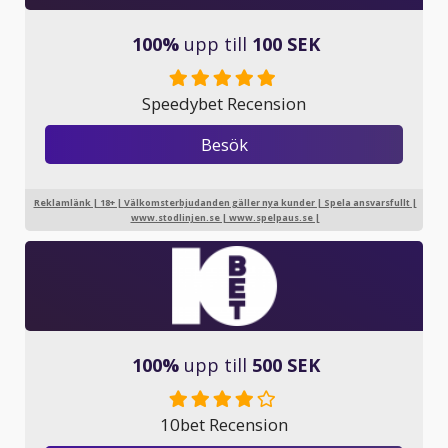
100%
upp till
100 SEK
Speedybet Recension
Besök
Reklamlänk | 18+ | Välkomsterbjudanden gäller nya kunder | Spela ansvarsfullt |
www.stodlinjen.se | www.spelpaus.se |
100%
upp till
500 SEK
10bet Recension