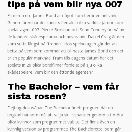
tips på vem blir nya 007
Filmerna om James Bond är något som berör en hel värld.
Genom åren har det funnits flertalet olika världsstjärnor som
spelat agent 007. Pierce Brosnan och Sean Connery är två av
de kändare skådespelarna och nuvarande Daniel Craig är den
som suttit längst på ”tronen”. Hos spelbolagen går det att
betta på vem som kommer att bli nästa James Bond och det
är en populär marknad. Fram tills dagens datum har det
spelats in 26 olika bondfilmer fördelat på sju olika
skådespelare. Vem blir den åttonde agenten?
The Bachelor – vem får
sista rosen?
Dejting-dokusåpan The Bachelor är ett program där en
ungkarl har som mål att välja sin livspartner genom att möta
olika kvinnor som programmet valt ut. Det finns även en
kvinnlig version av programmet; The Bachelorette, som går