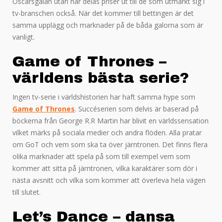
Oscarsgalan utan här delas priser ut till de som utmärkt sig i
tv-branschen också. När det kommer till bettingen är det
samma upplägg och marknader på de båda galorna som är
vanligt.
Game of Thrones –
världens bästa serie?
Ingen tv-serie i världshistorien har haft samma hype som
Game of Thrones
. Succéserien som delvis är baserad på
böckerna från George R.R Martin har blivit en världssensation
vilket märks på sociala medier och andra flöden. Alla pratar
om GoT och vem som ska ta över järntronen. Det finns flera
olika marknader att spela på som till exempel vem som
kommer att sitta på järntronen, vilka karaktärer som dör i
nästa avsnitt och vilka som kommer att överleva hela vägen
till slutet.
Let’s Dance – dansa