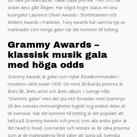
sitt säte på Manhattan. Galan hade premiär 1947 och har
sedan dess gått årligen. Har något högre status en sina
kusingalor Laurence Olivier Awards i Storbritannien och
Moliére Awards i Frankrike. Tony Awards har samma typ av
marknader som övriga galor när det kommer till betting.
Grammy Awards –
klassisk musik gala
med höga odds
Grammy Awards är galan som hyllar åstadkommanden i
musikens värld sedan 1950. De mest åtråvärda priserna är
årets låt, årets artist och årets album. I Sverige hålls
”Grammis-galan” men det ska inte förväxlas med Grammys
då den svenska motsvarigheten logiskt nog endast delas ut
till svenskar. När det kommer till betting är det populärt att
betta på Grammy Awards och precis som alla andra galor är
det head to head, över/under och vinnare av de olika priserna
som är de marknaderna flest väljer att spela på. Svenska