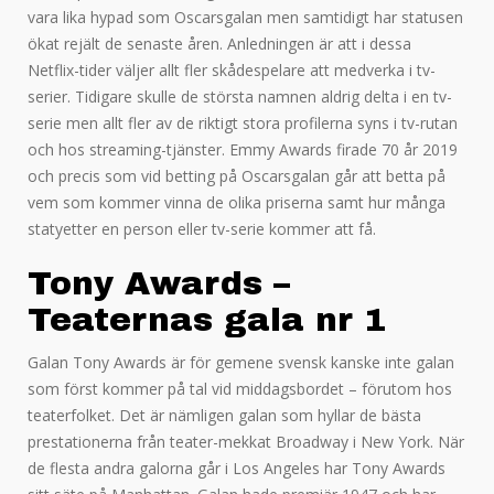
vara lika hypad som Oscarsgalan men samtidigt har statusen
ökat rejält de senaste åren. Anledningen är att i dessa
Netflix-tider väljer allt fler skådespelare att medverka i tv-
serier. Tidigare skulle de största namnen aldrig delta i en tv-
serie men allt fler av de riktigt stora profilerna syns i tv-rutan
och hos streaming-tjänster. Emmy Awards firade 70 år 2019
och precis som vid betting på Oscarsgalan går att betta på
vem som kommer vinna de olika priserna samt hur många
statyetter en person eller tv-serie kommer att få.
Tony Awards –
Teaternas gala nr 1
Galan Tony Awards är för gemene svensk kanske inte galan
som först kommer på tal vid middagsbordet – förutom hos
teaterfolket. Det är nämligen galan som hyllar de bästa
prestationerna från teater-mekkat Broadway i New York. När
de flesta andra galorna går i Los Angeles har Tony Awards