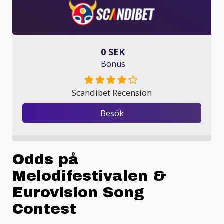
0 SEK
Bonus
Scandibet Recension
Besök
Odds på
Melodifestivalen &
Eurovision Song
Contest