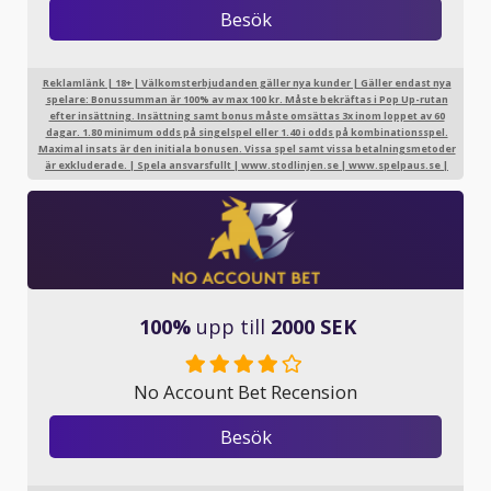
Besök
Reklamlänk | 18+ | Välkomsterbjudanden gäller nya kunder | Gäller endast nya
spelare: Bonussumman är 100% av max 100 kr. Måste bekräftas i Pop Up-rutan
efter insättning. Insättning samt bonus måste omsättas 3x inom loppet av 60
dagar. 1.80 minimum odds på singelspel eller 1.40 i odds på kombinationsspel.
Maximal insats är den initiala bonusen. Vissa spel samt vissa betalningsmetoder
är exkluderade. | Spela ansvarsfullt | www.stodlinjen.se | www.spelpaus.se |
100%
upp till
2000 SEK
No Account Bet Recension
Besök