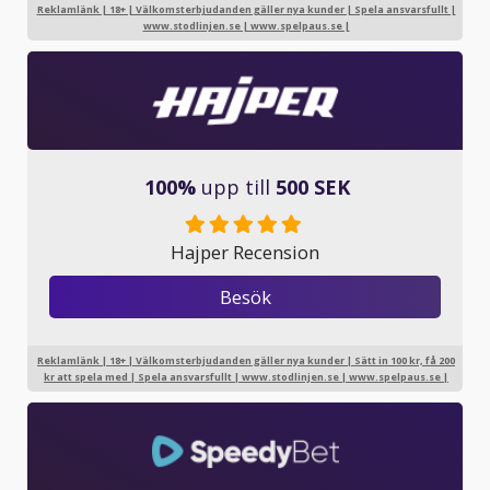
Reklamlänk | 18+ | Välkomsterbjudanden gäller nya kunder | Spela ansvarsfullt |
www.stodlinjen.se | www.spelpaus.se |
100%
upp till
500 SEK
Hajper Recension
Besök
Reklamlänk | 18+ | Välkomsterbjudanden gäller nya kunder | Sätt in 100 kr, få 200
kr att spela med | Spela ansvarsfullt | www.stodlinjen.se | www.spelpaus.se |