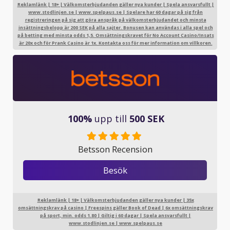
Reklamlänk | 18+ | Välkomsterbjudanden gäller nya kunder | Spela ansvarsfullt |
www.stodlinjen.se | www.spelpaus.se | Spelare har 60 dagar på sig från
registreringen på sig att göra anspråk på välkomsterbjudandet och minsta
insättningsbelopp är 200 SEK på alla sajter. Bonusen kan användas i alla spel och
på betting med minsta odds 1,5. Omsättningskravet för No Account Casino/Insats
är 20x och för Prank Casino är 1x. Kontakta oss för mer information om villkoren.
100%
upp till
500 SEK
Betsson Recension
Besök
Reklamlänk | 18+ | Välkomsterbjudanden gäller nya kunder | 35x
omsättningskrav på casino | Freespins gäller Book of Dead | 6x omsättningskrav
på sport, min. odds 1.80 | Giltig i 60 dagar | Spela ansvarsfullt |
www.stodlinjen.se | www.spelpaus.se