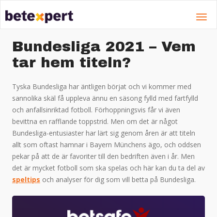
Toggl
navig
Bundesliga 2021 – Vem
tar hem titeln?
Tyska Bundesliga har äntligen börjat och vi kommer med
sannolika skäl få uppleva ännu en säsong fylld med fartfylld
och anfallsinriktad fotboll. Förhoppningsvis får vi även
bevittna en rafflande toppstrid. Men om det är något
Bundesliga-entusiaster har lärt sig genom åren är att titeln
allt som oftast hamnar i Bayern Münchens ägo, och oddsen
pekar på att de är favoriter till den bedriften även i år. Men
det är mycket fotboll som ska spelas och här kan du ta del av
speltips
och analyser för dig som vill betta på Bundesliga.