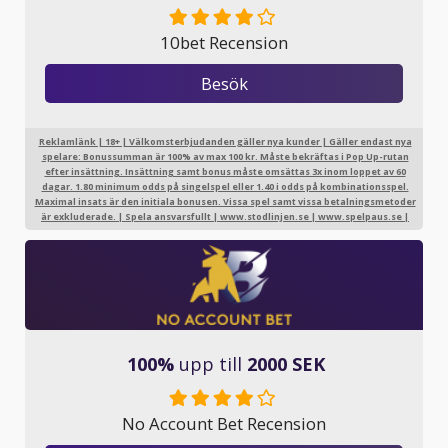
10bet Recension
Besök
Reklamlänk | 18+ | Välkomsterbjudanden gäller nya kunder | Gäller endast nya
spelare: Bonussumman är 100% av max 100 kr. Måste bekräftas i Pop Up-rutan
efter insättning. Insättning samt bonus måste omsättas 3x inom loppet av 60
dagar. 1.80 minimum odds på singelspel eller 1.40 i odds på kombinationsspel.
Maximal insats är den initiala bonusen. Vissa spel samt vissa betalningsmetoder
är exkluderade. | Spela ansvarsfullt | www.stodlinjen.se | www.spelpaus.se |
100%
upp till
2000 SEK
No Account Bet Recension