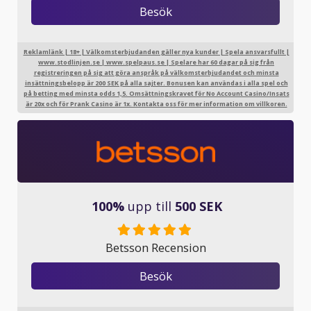
Besök
Reklamlänk | 18+ | Välkomsterbjudanden gäller nya kunder | Spela ansvarsfullt |
www.stodlinjen.se | www.spelpaus.se | Spelare har 60 dagar på sig från
registreringen på sig att göra anspråk på välkomsterbjudandet och minsta
insättningsbelopp är 200 SEK på alla sajter. Bonusen kan användas i alla spel och
på betting med minsta odds 1,5. Omsättningskravet för No Account Casino/Insats
är 20x och för Prank Casino är 1x. Kontakta oss för mer information om villkoren.
100%
upp till
500 SEK
Betsson Recension
Besök