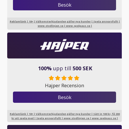
Besök
Reklamlänk | 18+ | Välkomsterbjudanden gäller nya kunder | Spela ansvarsfullt |
www.stodlinjen.se | www.spelpaus.se |
100%
upp till
500 SEK
Hajper Recension
Besök
Reklamlänk | 18+ | Välkomsterbjudanden gäller nya kunder | Sätt in 100 kr, få 200
kr att spela med | Spela ansvarsfullt | www.stodlinjen.se | www.spelpaus.se |