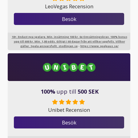
LeoVegas Recension
Besök
18+. Endast nya spelare. Min. insättning 100 kr. 6x Omsättningskrav. 100% bonus
upp till 600 kr. Min. 1,80 odds. Giltigt i 60 dagar från att villkor uppfylls. Villkor
gäller. Spela ansvarsfullt.
stodlinjen.se
–
https://www.spelpaus.se/
100%
upp till
500 SEK
Unibet Recension
Besök