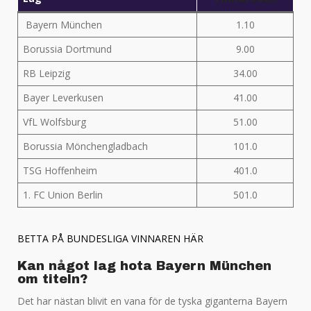
Bayern München
1.10
Borussia Dortmund
9.00
RB Leipzig
34.00
Bayer Leverkusen
41.00
VfL Wolfsburg
51.00
Borussia Mönchengladbach
101.0
TSG Hoffenheim
401.0
1. FC Union Berlin
501.0
BETTA PÅ BUNDESLIGA VINNAREN HÄR
Kan något lag hota Bayern München
om titeln?
Det har nästan blivit en vana för de tyska giganterna Bayern