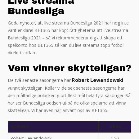
Live streama
Bundesliga
Goda nyheter, att live streama Bundesliga 2021 har nog inte
varit enklare! BET365 har köpt rättigheterna att live streama
Bundesliga 2021 – så vi rekommenderar dig att skapa ett
spelkonto hos BET365 så kan du live streama topp fotboll
direkt i soffan.
Vem vinner skytteligan?
Robert Lewandowski
De två senaste säsongerna har
vunnit skytteligan. Kollar vi de sex senaste säsongerna har
den målfarlige polacken gjort flest mål hela fyra säsonger. Så
här ser Bundesliga oddsen ut på de olika spelarna att vinna
skytteligan. Vi har även här använt oss av BET365.
Spelare
Odds
Robert Lewandowski
1.50