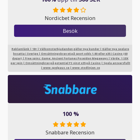
Nordicbet Recension
Besök
Reklamlänk | 18+ | Välkomsterbjudanden gäller nya kunder | Gäller nya spelare
bosatta i Sverige | Omsättningskrav x6 på sport odds 1.80 eller x35 i Casino (60
dagar) | Free spins: Game: Ancient Fortunes Poseidon Megaways | Värde: 1 SEK
per spin | Omsättningkrav på potentiel FS vinst x35 på Casino | Spela ansvarsfullt
| www.spelpaus.se | www.stodlinjen.se
100 %
Snabbare Recension