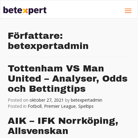
Toggl
navig
Författare:
betexpertadmin
Tottenham VS Man
United – Analyser, Odds
och Bettingtips
Posted on
oktober 27, 2021
by
betexpertadmin
Posted in
Fotboll
,
Premier League
,
Speltips
AIK – IFK Norrköping,
Allsvenskan