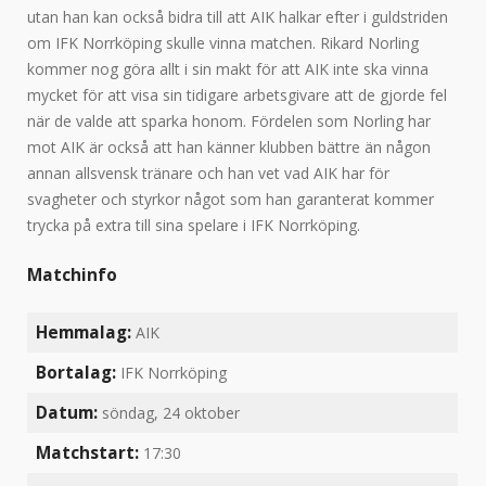
utan han kan också bidra till att AIK halkar efter i guldstriden
om IFK Norrköping skulle vinna matchen. Rikard Norling
kommer nog göra allt i sin makt för att AIK inte ska vinna
mycket för att visa sin tidigare arbetsgivare att de gjorde fel
när de valde att sparka honom. Fördelen som Norling har
mot AIK är också att han känner klubben bättre än någon
annan allsvensk tränare och han vet vad AIK har för
svagheter och styrkor något som han garanterat kommer
trycka på extra till sina spelare i IFK Norrköping.
Matchinfo
Hemmalag:
AIK
Bortalag:
IFK Norrköping
Datum:
söndag, 24 oktober
Matchstart:
17:30