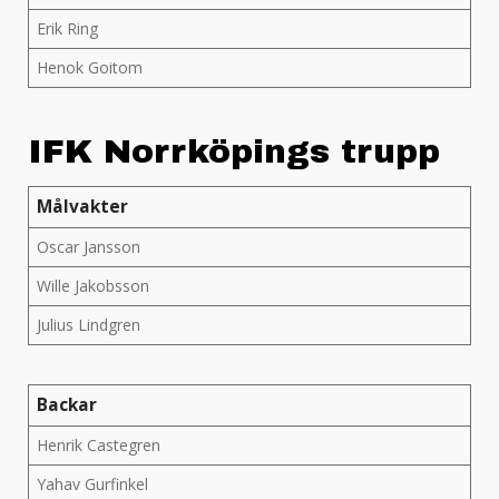
Erik Ring
Henok Goitom
IFK Norrköpings trupp
Målvakter
Oscar Jansson
Wille Jakobsson
Julius Lindgren
Backar
Henrik Castegren
Yahav Gurfinkel