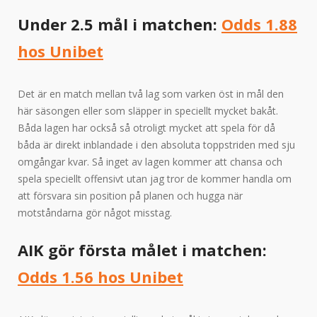
Under 2.5 mål i matchen:
Odds 1.88
hos Unibet
Det är en match mellan två lag som varken öst in mål den
här säsongen eller som släpper in speciellt mycket bakåt.
Båda lagen har också så otroligt mycket att spela för då
båda är direkt inblandade i den absoluta toppstriden med sju
omgångar kvar. Så inget av lagen kommer att chansa och
spela speciellt offensivt utan jag tror de kommer handla om
att försvara sin position på planen och hugga när
motståndarna gör något misstag.
AIK gör första målet i matchen:
Odds 1.56 hos Unibet