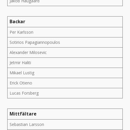
Jakob Haugaard
Backar
Per Karlsson
Sotirios Papagiannopoulos
Alexander Milosevic
Jetmir Haliti
Mikael Lustig
Erick Otieno
Lucas Forsberg
Mittfältare
Sebastian Larsson