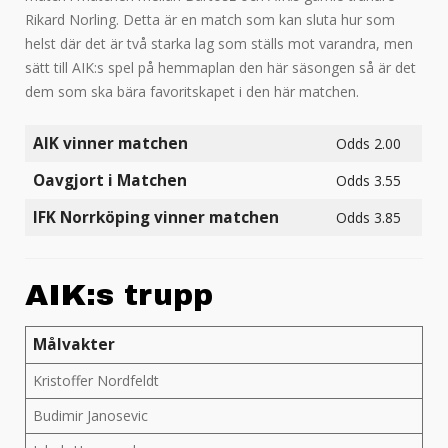
Rikard Norling. Detta är en match som kan sluta hur som
helst där det är två starka lag som ställs mot varandra, men
sätt till AIK:s spel på hemmaplan den här säsongen så är det
dem som ska bära favoritskapet i den här matchen.
AIK vinner matchen
Odds 2.00
Oavgjort i Matchen
Odds 3.55
IFK Norrköping vinner matchen
Odds 3.85
AIK:s trupp
Målvakter
Kristoffer Nordfeldt
Budimir Janosevic