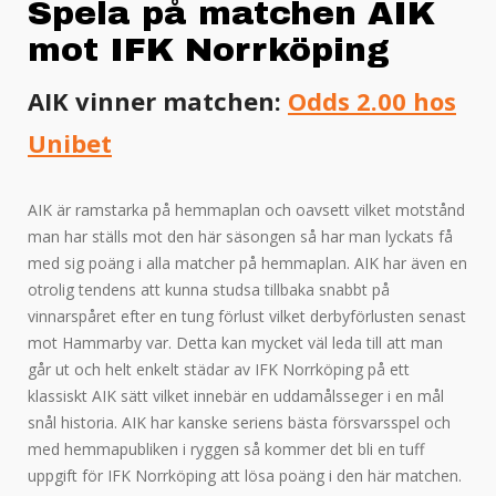
Spela på matchen AIK
mot IFK Norrköping
AIK vinner matchen:
Odds 2.00 hos
Unibet
AIK är ramstarka på hemmaplan och oavsett vilket motstånd
man har ställs mot den här säsongen så har man lyckats få
med sig poäng i alla matcher på hemmaplan. AIK har även en
otrolig tendens att kunna studsa tillbaka snabbt på
vinnarspåret efter en tung förlust vilket derbyförlusten senast
mot Hammarby var. Detta kan mycket väl leda till att man
går ut och helt enkelt städar av IFK Norrköping på ett
klassiskt AIK sätt vilket innebär en uddamålsseger i en mål
snål historia. AIK har kanske seriens bästa försvarsspel och
med hemmapubliken i ryggen så kommer det bli en tuff
uppgift för IFK Norrköping att lösa poäng i den här matchen.