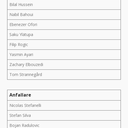
Bilal Hussein
Nabil Bahoui
Ebenezer Ofori
Saku Ylätupa
Filip Rogic
Yasmin Ayari
Zachary Elbouzedi
Tom Strannegård
Anfallare
Nicolas Stefanelli
Stefan Silva
Bojan Radulovic