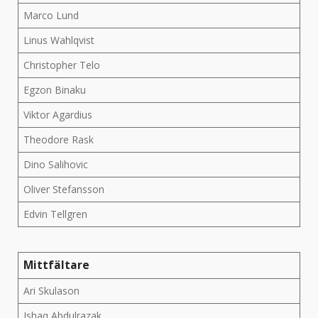
Marco Lund
Linus Wahlqvist
Christopher Telo
Egzon Binaku
Viktor Agardius
Theodore Rask
Dino Salihovic
Oliver Stefansson
Edvin Tellgren
Mittfältare
Ari Skulason
Ishaq Abdulrazak