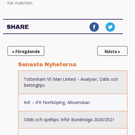
här matchen.
SHARE
« Föregående
Nästa »
Senaste Nyheterna
Tottenham VS Man United – Analyser, Odds och
Bettingtips
AIK – IFK Norrköping, Allsvenskan
Odds och speltips: Inför Bundesliga 2020/2021