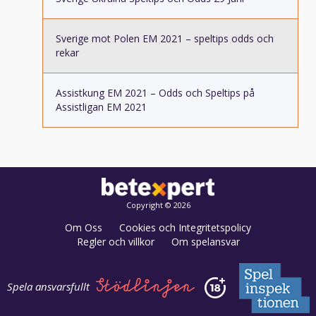
Sverige mot Polen EM 2021 – speltips odds och
rekar
Assistkung EM 2021 – Odds och Speltips på
Assistligan EM 2021
Copyright © 2026
Om Oss
Cookies och Integritetspolicy
Regler och villkor
Om spelansvar
Spela ansvarsfullt