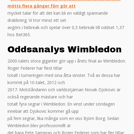
mötts flera gånger förr gör att
mycket talar för att det kan bli en väldigt spännande
drabbning. Vi tror minst ett set
avgörs i tiebreak och spelar över 0,5 tiebreak till oddset 1,37
hos Bet365.
Oddsanalys Wimbledon
2000-talets stora giganter gör upp i årets final av Wimbledon.
Roger Federer har flest titlar
totalt i turneringen med sina åtta vinster. Två av dessa har
kommit på 10-talet, 2012 och
2017. Motståndaren och världsstjärnan Novak Djokovic är
också regerande mästare och har
totalt fyra segrar i Wimbledon. En vinst under söndagen
innebär att Djokovic kommer gå upp
på fem segrar, lika många som en viss Björn Borg. Sedan
Wimbledon blev professionellt är
det bara Pete Sampras och Roger Federer som har fler titlar.