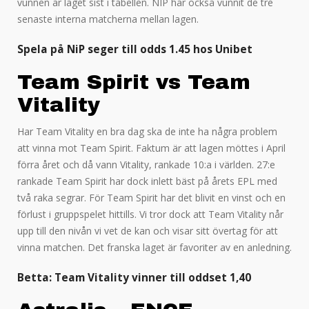
vunnen är laget sist i tabellen. NIP har också vunnit de tre
senaste interna matcherna mellan lagen.
Spela på NiP seger till odds 1.45 hos Unibet
Team Spirit vs Team
Vitality
Har Team Vitality en bra dag ska de inte ha några problem
att vinna mot Team Spirit. Faktum är att lagen möttes i April
förra året och då vann Vitality, rankade 10:a i världen. 27:e
rankade Team Spirit har dock inlett bäst på årets EPL med
två raka segrar. För Team Spirit har det blivit en vinst och en
förlust i gruppspelet hittills. Vi tror dock att Team Vitality når
upp till den nivån vi vet de kan och visar sitt övertag för att
vinna matchen. Det franska laget är favoriter av en anledning.
Betta: Team Vitality vinner till oddset 1,40