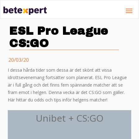
Toggl
navig
ESL Pro League
CS:GO
20/03/20
I dessa hårda tider som dessa är det skönt att vissa
idrottsevenemang fortsätter som planerat. ESL Pro League
är i full gång och det finns fem spännande matcher att se
fram emot i helgen. Denna vecka är det CS:GO som gäller.
Här hittar du odds och tips inför helgens matcher!
Unibet + CS:GO