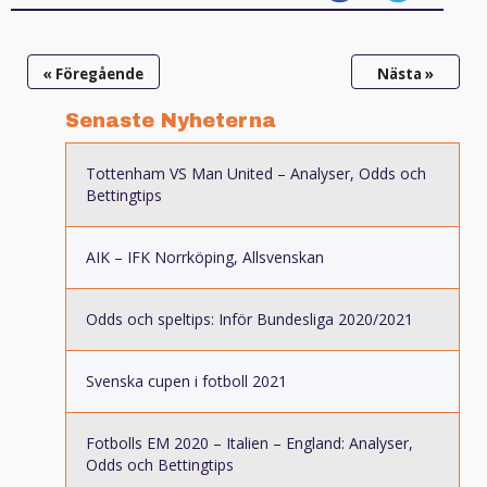
« Föregående
Nästa »
Senaste Nyheterna
Tottenham VS Man United – Analyser, Odds och
Bettingtips
AIK – IFK Norrköping, Allsvenskan
Odds och speltips: Inför Bundesliga 2020/2021
Svenska cupen i fotboll 2021
Fotbolls EM 2020 – Italien – England: Analyser,
Odds och Bettingtips