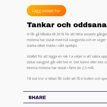
Lägg oddset här
Tankar och oddsanal
Vi får gå tillbaka till 2018 för att hitta senaste gå
mötena har slutat med två oavgjorda och en seger fö
starka vilket märks i vårt speltips.
Istället för att lägga en rak 1:a väljer vi att säkra
slutar oavgjort går vårt bet in. Det känns eller inte 
interna mötena har slutat i färre än 2,5 mål.
Till sist tror vi Milan får svårt att få in bollen och 
SHARE