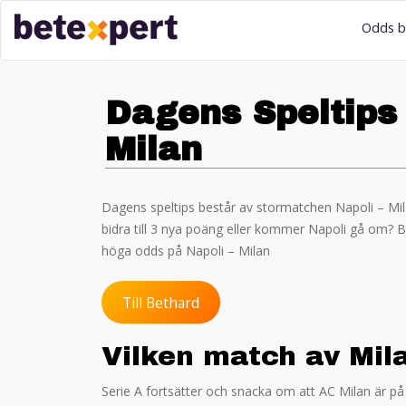
Odds b
Dagens Speltips 
Milan
Dagens speltips består av stormatchen Napoli – Milan 
bidra till 3 nya poäng eller kommer Napoli gå om? 
höga odds på Napoli – Milan
Till Bethard
Vilken match av Mil
Serie A fortsätter och snacka om att AC Milan är på 