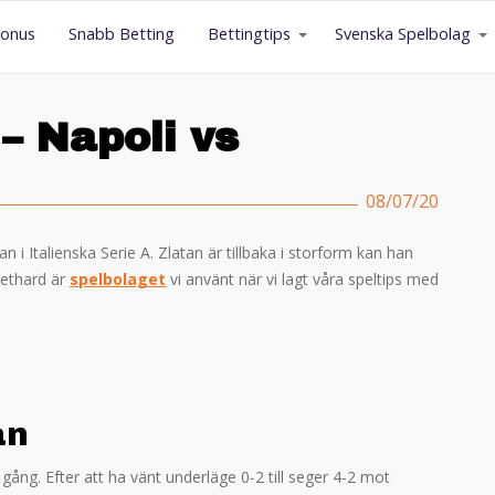
onus
Snabb Betting
Bettingtips
Svenska Spelbolag
– Napoli vs
08/07/20
i Italienska Serie A. Zlatan är tillbaka i storform kan han
Bethard är
spelbolaget
vi använt när vi lagt våra speltips med
an
gång. Efter att ha vänt underläge 0-2 till seger 4-2 mot