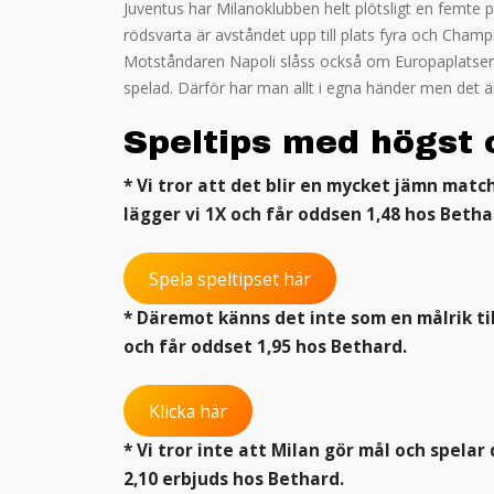
Juventus har Milanoklubben helt plötsligt en femte pl
rödsvarta är avståndet upp till plats fyra och Champi
Motståndaren Napoli slåss också om Europaplatse
spelad. Därför har man allt i egna händer men det 
Speltips med högst 
* Vi tror att det blir en mycket jämn matc
lägger vi 1X och får oddsen 1,48 hos Betha
Spela speltipset här
* Däremot känns det inte som en målrik till
och får oddset 1,95 hos Bethard.
Klicka här
* Vi tror inte att Milan gör mål och spela
2,10 erbjuds hos Bethard.