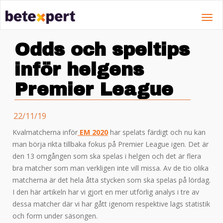
Toggl
navig
Odds och speltips
inför helgens
Premier League
22/11/19
Kvalmatcherna inför
EM 2020
har spelats färdigt och nu kan
man börja rikta tillbaka fokus på Premier League igen. Det är
den 13 omgången som ska spelas i helgen och det är flera
bra matcher som man verkligen inte vill missa. Av de tio olika
matcherna är det hela åtta stycken som ska spelas på lördag.
I den här artikeln har vi gjort en mer utförlig analys i tre av
dessa matcher där vi har gått igenom respektive lags statistik
och form under säsongen.