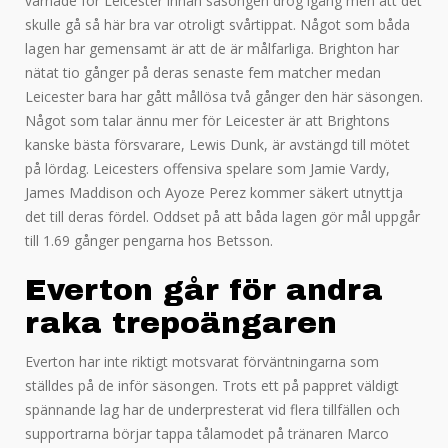
varnade för Leicester innan säsongen drog igång men att det
skulle gå så här bra var otroligt svårtippat. Något som båda
lagen har gemensamt är att de är målfarliga. Brighton har
nätat tio gånger på deras senaste fem matcher medan
Leicester bara har gått mållösa två gånger den här säsongen.
Något som talar ännu mer för Leicester är att Brightons
kanske bästa försvarare, Lewis Dunk, är avstängd till mötet
på lördag. Leicesters offensiva spelare som Jamie Vardy,
James Maddison och Ayoze Perez kommer säkert utnyttja
det till deras fördel. Oddset på att båda lagen gör mål uppgår
till 1.69 gånger pengarna hos Betsson.
Everton går för andra
raka trepoängaren
Everton har inte riktigt motsvarat förväntningarna som
ställdes på de inför säsongen. Trots ett på pappret väldigt
spännande lag har de underpresterat vid flera tillfällen och
supportrarna börjar tappa tålamodet på tränaren Marco