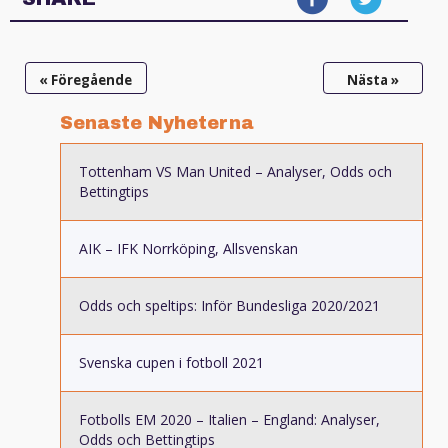
« Föregående
Nästa »
Senaste Nyheterna
Tottenham VS Man United – Analyser, Odds och
Bettingtips
AIK – IFK Norrköping, Allsvenskan
Odds och speltips: Inför Bundesliga 2020/2021
Svenska cupen i fotboll 2021
Fotbolls EM 2020 – Italien – England: Analyser,
Odds och Bettingtips