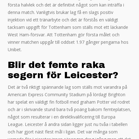
första halvlek och det är definitivt något som kan inträffa i
denna match. Vanligtvis brukar lag få en slags positiv
injektion vid ett tränarbyte och det är förstås en väldigt
tacksam uppgift för Tottenham som ställs mot ett läckande
West Ham-försvar. Att Tottenham gör första målet och
vinner matchen uppgår till oddset 1.97 gånger pengarna hos
Unibet.
Blir det femte raka
segern för Leicester?
Det är två riktigt spännande lag som ställs mot varandra på
American Express Community Stadium på lördag! Brighton
har spelat en väldigt fin fotboll med graham Potter vid rodret
och är i skrivande stund bara två poäng bakom femteplatsen,
något som resulterar i en direktkvalificering till Europa
League. Leicester å andra sidan ligger just nu tvåa i tabellen
och har gjort näst flest mål i ligan. Det var många som