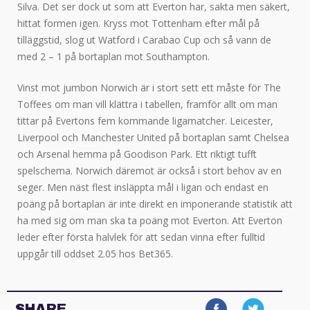
Silva. Det ser dock ut som att Everton har, sakta men säkert,
hittat formen igen. Kryss mot Tottenham efter mål på
tilläggstid, slog ut Watford i Carabao Cup och så vann de
med 2 – 1 på bortaplan mot Southampton.
Vinst mot jumbon Norwich är i stort sett ett måste för The
Toffees om man vill klättra i tabellen, framför allt om man
tittar på Evertons fem kommande ligamatcher. Leicester,
Liverpool och Manchester United på bortaplan samt Chelsea
och Arsenal hemma på Goodison Park. Ett riktigt tufft
spelschema. Norwich däremot är också i stort behov av en
seger. Men näst flest insläppta mål i ligan och endast en
poäng på bortaplan är inte direkt en imponerande statistik att
ha med sig om man ska ta poäng mot Everton. Att Everton
leder efter första halvlek för att sedan vinna efter fulltid
uppgår till oddset 2.05 hos Bet365.
SHARE