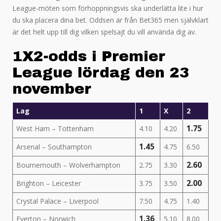
League-möten som förhoppningsvis ska underlätta lite i hur
du ska placera dina bet. Oddsen är från Bet365 men självklart
är det helt upp till dig vilken spelsajt du vill använda dig av.
1X2-odds i Premier
League lördag den 23
november
Lag
1
X
2
1.75
West Ham – Tottenham
4.10
4.20
1.45
Arsenal – Southampton
4.75
6.50
2.60
Bournemouth – Wolverhampton
2.75
3.30
2.00
Brighton – Leicester
3.75
3.50
Crystal Palace – Liverpool
7.50
4.75
1.40
1.36
Everton – Norwich
5.10
8.00