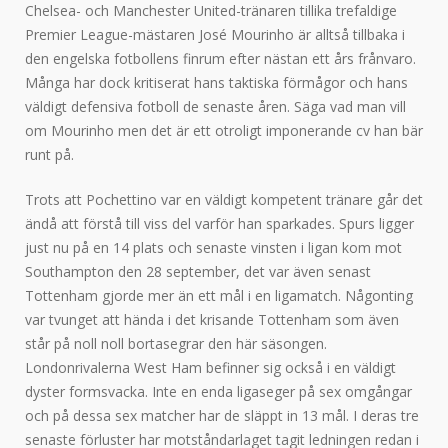
Chelsea- och Manchester United-tränaren tillika trefaldige
Premier League-mästaren José Mourinho är alltså tillbaka i
den engelska fotbollens finrum efter nästan ett års frånvaro.
Många har dock kritiserat hans taktiska förmågor och hans
väldigt defensiva fotboll de senaste åren. Säga vad man vill
om Mourinho men det är ett otroligt imponerande cv han bär
runt på.
Trots att Pochettino var en väldigt kompetent tränare går det
ändå att förstå till viss del varför han sparkades. Spurs ligger
just nu på en 14 plats och senaste vinsten i ligan kom mot
Southampton den 28 september, det var även senast
Tottenham gjorde mer än ett mål i en ligamatch. Någonting
var tvunget att hända i det krisande Tottenham som även
står på noll noll bortasegrar den här säsongen.
Londonrivalerna West Ham befinner sig också i en väldigt
dyster formsvacka. Inte en enda ligaseger på sex omgångar
och på dessa sex matcher har de släppt in 13 mål. I deras tre
senaste förluster har motståndarlaget tagit ledningen redan i