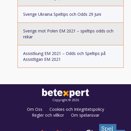
Sverige Ukraina Speltips och Odds 29 Juni
Sverige mot Polen EM 2021 – speltips odds och
rekar
Assistkung EM 2021 – Odds och Speltips på
Assistligan EM 2021
Copyright © 2026
Om Oss
Cookies och Integritetspolicy
Regler och villkor
Om spelansvar