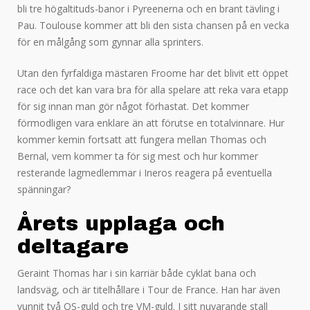
bli tre högaltituds-banor i Pyreenerna och en brant tävling i
Pau. Toulouse kommer att bli den sista chansen på en vecka
för en målgång som gynnar alla sprinters.
Utan den fyrfaldiga mästaren Froome har det blivit ett öppet
race och det kan vara bra för alla spelare att reka vara etapp
för sig innan man gör något förhastat. Det kommer
förmodligen vara enklare än att förutse en totalvinnare. Hur
kommer kemin fortsatt att fungera mellan Thomas och
Bernal, vem kommer ta för sig mest och hur kommer
resterande lagmedlemmar i Ineros reagera på eventuella
spänningar?
Årets upplaga och
deltagare
Geraint Thomas har i sin karriär både cyklat bana och
landsväg, och är titelhållare i Tour de France. Han har även
vunnit två OS-guld och tre VM-guld. I sitt nuvarande stall