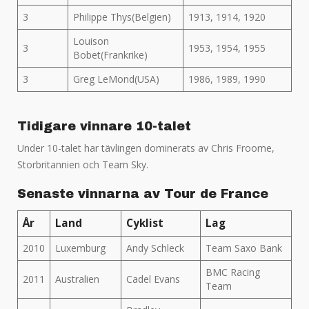
3
Philippe Thys(Belgien)
1913, 1914, 1920
Louison
3
1953, 1954, 1955
Bobet(Frankrike)
3
Greg LeMond(USA)
1986, 1989, 1990
Tidigare vinnare 10-talet
Under 10-talet har tävlingen dominerats av Chris Froome,
Storbritannien och Team Sky.
Senaste vinnarna av Tour de France
År
Land
Cyklist
Lag
2010
Luxemburg
Andy Schleck
Team Saxo Bank
BMC Racing
2011
Australien
Cadel Evans
Team