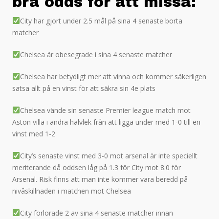
bra odds för att missa:
City har gjort under 2.5 mål på sina 4 senaste borta
matcher
Chelsea är obesegrade i sina 4 senaste matcher
Chelsea har betydligt mer att vinna och kommer säkerligen
satsa allt på en vinst för att säkra sin 4e plats
Chelsea vände sin senaste Premier league match mot
Aston villa i andra halvlek från att ligga under med 1-0 till en
vinst med 1-2
City’s senaste vinst med 3-0 mot arsenal är inte speciellt
meriterande då oddsen låg på 1.3 för City mot 8.0 för
Arsenal. Risk finns att man inte kommer vara beredd på
nivåskillnaden i matchen mot Chelsea
City förlorade 2 av sina 4 senaste matcher innan