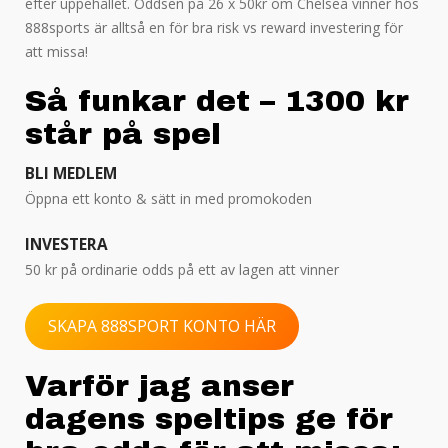
efter uppehållet. Oddsen på 26 x 50kr om Chelsea vinner hos
888sports är alltså en för bra risk vs reward investering för
att missa!
Så funkar det – 1300 kr
står på spel
BLI MEDLEM
Öppna ett konto & sätt in med promokoden
INVESTERA
50 kr på ordinarie odds på ett av lagen att vinner
SKAPA 888SPORT KONTO HÄR
Varför jag anser
dagens speltips ge för