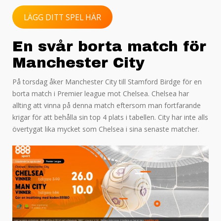
LÄGG DITT SPEL HÄR
En svår borta match för
Manchester City
På torsdag åker Manchester City till Stamford Birdge för en
borta match i Premier league mot Chelsea. Chelsea har
allting att vinna på denna match eftersom man fortfarande
krigar för att behålla sin top 4 plats i tabellen. City har inte alls
övertygat lika mycket som Chelsea i sina senaste matcher.