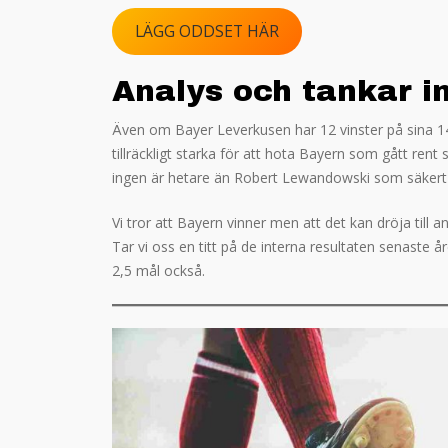
LÄGG ODDSET HÄR
Analys och tankar i
Även om Bayer Leverkusen har 12 vinster på sina 14
tillräckligt starka för att hota Bayern som gått ren
ingen är hetare än Robert Lewandowski som säkert
Vi tror att Bayern vinner men att det kan dröja till 
Tar vi oss en titt på de interna resultaten senaste år
2,5 mål också.