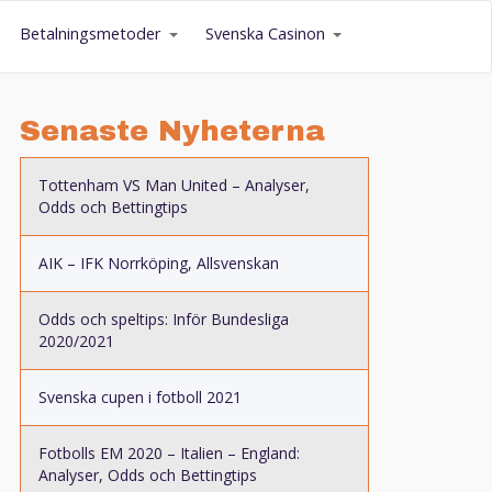
Betalningsmetoder
Svenska Casinon
Senaste Nyheterna
Tottenham VS Man United – Analyser,
Odds och Bettingtips
AIK – IFK Norrköping, Allsvenskan
Odds och speltips: Inför Bundesliga
2020/2021
Svenska cupen i fotboll 2021
Fotbolls EM 2020 – Italien – England:
Analyser, Odds och Bettingtips