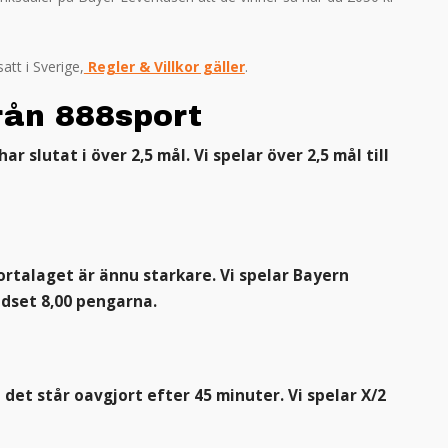
att i Sverige,
Regler & Villkor gäller
.
rån 888sport
 slutat i över 2,5 mål. Vi spelar över 2,5 mål till
rtalaget är ännu starkare. Vi spelar Bayern
dset 8,00 pengarna.
t det står oavgjort efter 45 minuter. Vi spelar X/2