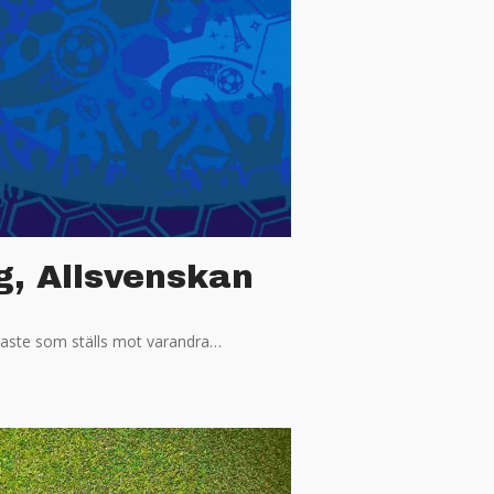
g, Allsvenskan
naste som ställs mot varandra…