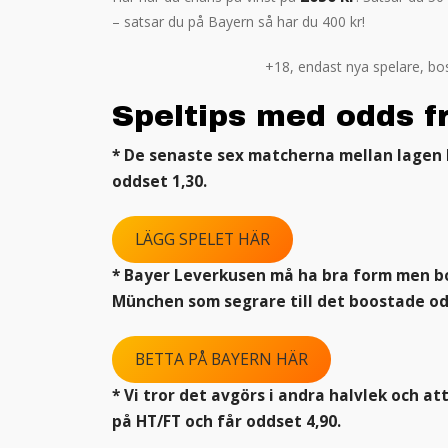
– satsar du på Bayern så har du 400 kr!
+18, endast nya spelare, bos
Speltips med odds f
* De senaste sex matcherna mellan lagen har
oddset 1,30.
LÄGG SPELET HÄR
* Bayer Leverkusen må ha bra form men bo
München som segrare till det boostade od
BETTA PÅ BAYERN HÄR
* Vi tror det avgörs i andra halvlek och at
på HT/FT och får oddset 4,90.