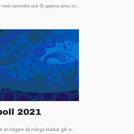
r med sannolika skäl få uppleva ännu en…
boll 2021
t än tidigare då många klubbar går in…