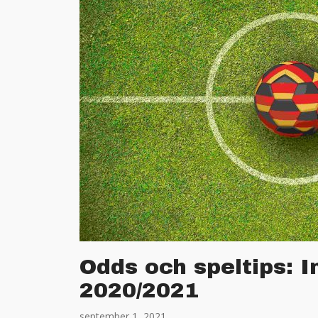
Allsvenskan
Odds och speltips: I
2020/2021
september 1, 2021