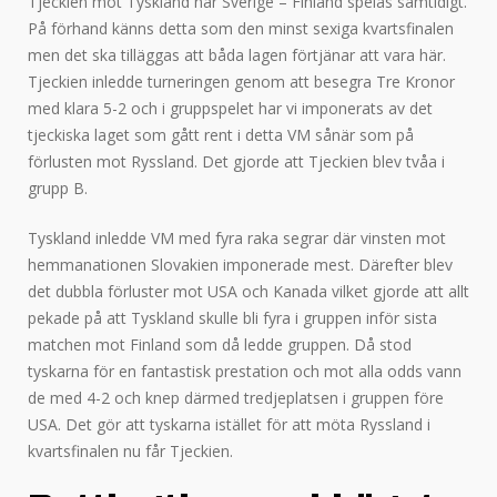
Tjeckien mot Tyskland när Sverige – Finland spelas samtidigt.
På förhand känns detta som den minst sexiga kvartsfinalen
men det ska tilläggas att båda lagen förtjänar att vara här.
Tjeckien inledde turneringen genom att besegra Tre Kronor
med klara 5-2 och i gruppspelet har vi imponerats av det
tjeckiska laget som gått rent i detta VM sånär som på
förlusten mot Ryssland. Det gjorde att Tjeckien blev tvåa i
grupp B.
Tyskland inledde VM med fyra raka segrar där vinsten mot
hemmanationen Slovakien imponerade mest. Därefter blev
det dubbla förluster mot USA och Kanada vilket gjorde att allt
pekade på att Tyskland skulle bli fyra i gruppen inför sista
matchen mot Finland som då ledde gruppen. Då stod
tyskarna för en fantastisk prestation och mot alla odds vann
de med 4-2 och knep därmed tredjeplatsen i gruppen före
USA. Det gör att tyskarna istället för att möta Ryssland i
kvartsfinalen nu får Tjeckien.