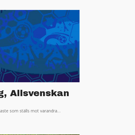
g, Allsvenskan
naste som ställs mot varandra…