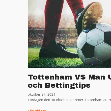
Tottenham VS Man U
och Bettingtips
oktober 27, 2021
Lördagen den 30 oktober kommer Tottenham att m
Tottenham
Läs vidare