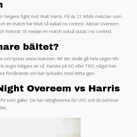
n
nför helgens fight mot Walt Harris. På de 21 MMA-matcher som
 och en match har blivit så kallad no contest. Alistair Overeem
h förlorat 18 medan en match också slutat i no contest.
mare bältet?
e och lyckas vinna matchen. Att det skulle gå hela vägen tills
ris avgör tidigare än så. Kanske på KO eller TKO, något han
e vara förvånande om han lyckades med detta igen.
Night Overeem vs Harris
y PPV som gäller. De har rättigheterna för UFC och du behöver
alan,