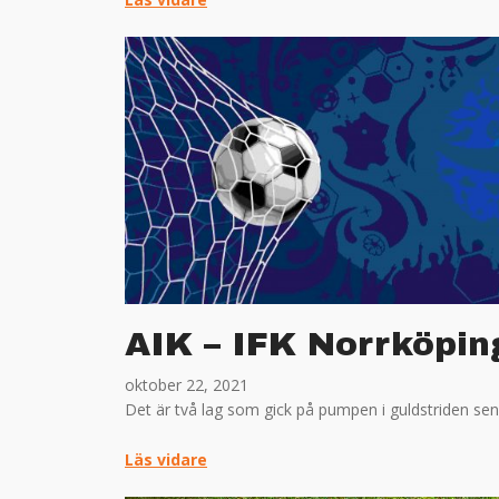
VS
Man
United
–
Analyser,
Odds
och
Bettingtips
AIK – IFK Norrköpin
oktober 22, 2021
Det är två lag som gick på pumpen i guldstriden se
AIK
Läs vidare
–