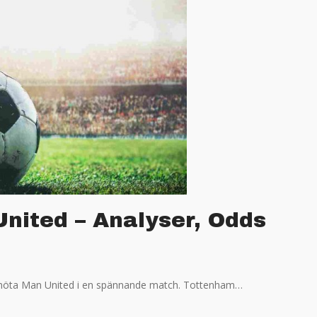
nited – Analyser, Odds
öta Man United i en spännande match. Tottenham…