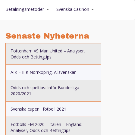
Betalningsmetoder
Svenska Casinon
Senaste Nyheterna
Tottenham VS Man United – Analyser,
Odds och Bettingtips
AIK – IFK Norrköping, Allsvenskan
Odds och speltips: Inför Bundesliga
2020/2021
Svenska cupen i fotboll 2021
Fotbolls EM 2020 – Italien – England:
Analyser, Odds och Bettingtips