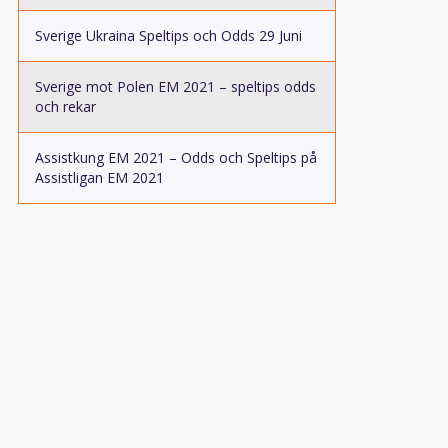
Sverige Ukraina Speltips och Odds 29 Juni
Sverige mot Polen EM 2021 – speltips odds
och rekar
Assistkung EM 2021 – Odds och Speltips på
Assistligan EM 2021