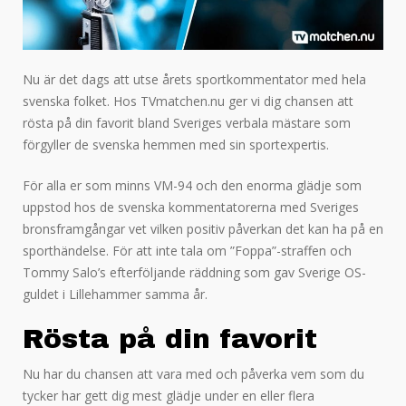
Nu är det dags att utse årets sportkommentator med hela
svenska folket. Hos TVmatchen.nu ger vi dig chansen att
rösta på din favorit bland Sveriges verbala mästare som
förgyller de svenska hemmen med sin sportexpertis.
För alla er som minns VM-94 och den enorma glädje som
uppstod hos de svenska kommentatorerna med Sveriges
bronsframgångar vet vilken positiv påverkan det kan ha på en
sporthändelse. För att inte tala om ”Foppa”-straffen och
Tommy Salo’s efterföljande räddning som gav Sverige OS-
guldet i Lillehammer samma år.
Rösta på din favorit
Nu har du chansen att vara med och påverka vem som du
tycker har gett dig mest glädje under en eller flera