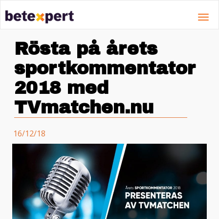
Toggl
navig
Rösta på årets
sportkommentator
2018 med
TVmatchen.nu
16/12/18