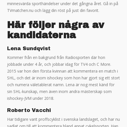
minnesvärda sporthändelser under det gångna året. Gå in på
TVmatchen.nu och lägg din röst på just din favorit.
Här följer några av
kandidaterna
Lena Sundqvist
Kommer från en bakgrund från Radiosporten där hon
jobbade under 4 år, och jobbar idag för TV4 och C More.
2015 var hon den första kvinnan att kommentera en match i
SHL, och det är inom ishockey som hon har gjort sig ett stort
och numera väletablerat namn. Lena är nog mest känd för
sin SHL-kunskap, men även inom andra mästerskap som
ishockey-JVM under 2018.
Roberto Vacchi
Har tidigare varit proffscyklist i svenska landslaget, och har nu
sadlat om till att kommentera bland annat cykelsporten. Han