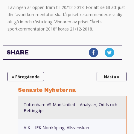
Tävlingen är öppen fram till 20/12-2018. För att se till att just
din favoritkommentator ska få priset rekommenderar vi dig
att gå in och rösta idag. Vinnaren av priset ”Årets
sportkommentator 2018” koras 21/12-2018.
SHARE
« Föregående
Nästa »
Senaste Nyheterna
Tottenham VS Man United – Analyser, Odds och
Bettingtips
AIK – IFK Norrköping, Allsvenskan