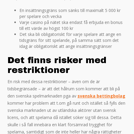
En insättningsgräns som sänks till maximalt 5 000 kr
per spelare och vecka
Varje casino på nätet ska endast få erbjuda en bonus
till ett värde av högst 100 kr
Det ska bli obligatoriskt för varje spelare att ange en
tidsgräns för sitt spelande, på samma sätt som det
idag är obligatoriskt att ange insättningsgränser
Det finns risker med
restriktioner
En risk med dessa restriktioner – även om de är
tidsbegränsade – är att det hålrum som kommer att bli på
den svenska spelmarknaden pga av
svenska bettingbolag
kommer har problem att t.om gå runt och istället så fylls den
svenska marknaden ut av utländska aktörer utan svensk
licens, och att spelarna då istället söker sig till dessa. Detta
skulle i så fall innebära en klart försämrad trygghet för
spelarna, samtidigt som de inte heller har några rättigheter