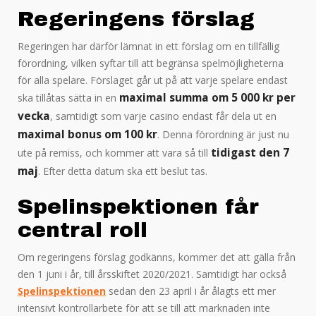
Regeringens förslag
Regeringen har därför lämnat in ett förslag om en tillfällig
förordning, vilken syftar till att begränsa spelmöjligheterna
för alla spelare. Förslaget går ut på att varje spelare endast
maximal summa om 5 000 kr per
ska tillåtas sätta in en
vecka
, samtidigt som varje casino endast får dela ut en
maximal bonus om 100 kr
. Denna förordning är just nu
tidigast den 7
ute på remiss, och kommer att vara så till
maj
. Efter detta datum ska ett beslut tas.
Spelinspektionen får
central roll
Om regeringens förslag godkänns, kommer det att gälla från
den 1 juni i år, till årsskiftet 2020/2021. Samtidigt har också
Spelinspektionen
sedan den 23 april i år ålagts ett mer
intensivt kontrollarbete för att se till att marknaden inte